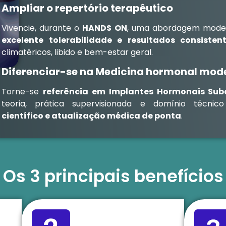
Ampliar o repertório terapêutico
Vivencie, durante o
HANDS ON
, uma abordagem moder
excelente tolerabilidade e resultados consisten
climatéricos, libido e bem-estar geral.
Diferenciar-se na Medicina hormonal mod
Torne-se
referência em Implantes Hormonais Sub
teoria, prática supervisionada e domínio técn
científico e atualização médica de ponta
.
Os 3 principais benefícios