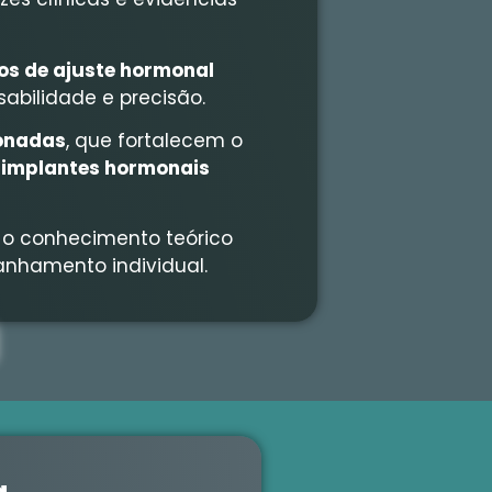
s de ajuste hormonal
sabilidade e precisão.
ionadas
, que fortalecem o
s
implantes hormonais
o o conhecimento teórico
nhamento individual.