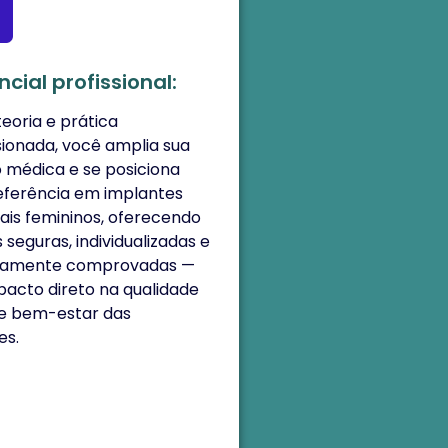
ncial profissional:
teoria e prática
sionada, você amplia sua
 médica e se posiciona
ferência em implantes
is femininos, oferecendo
 seguras, individualizadas e
icamente comprovadas —
acto direto na qualidade
 e bem-estar das
es.