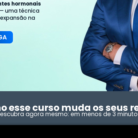
ntes hormonais
— uma técnica
 expansão na
GA
o esse curso muda os seus r
escubra agora mesmo: em menos de 3 minuto