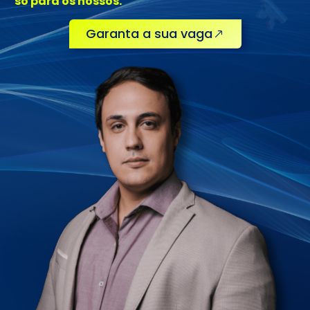
só para os nossos.
Garanta a sua vaga