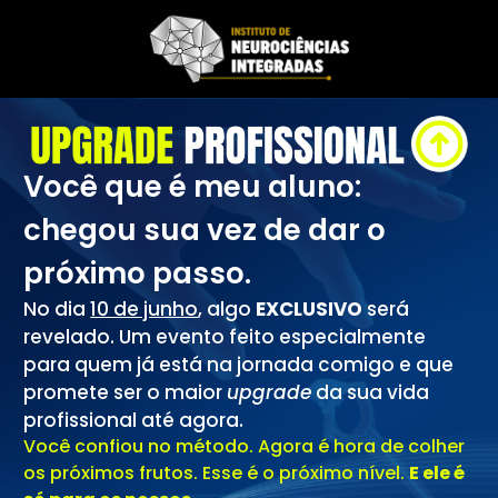
Você que é meu aluno:
chegou sua vez de dar o
próximo passo.
No dia
10 de junho
, algo
EXCLUSIVO
será
revelado. Um evento feito especialmente
para quem já está na jornada comigo e que
promete ser o maior
upgrade
da sua vida
profissional até agora.
Você confiou no método. Agora é hora de colher
os próximos frutos. Esse é o próximo nível.
E ele é