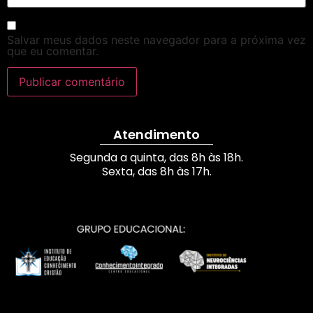
Salvar meus dados neste navegador para a próxima vez
que eu comentar.
Atendimento
Segunda a quinta, das 8h às 18h.
Sexta, das 8h às 17h.